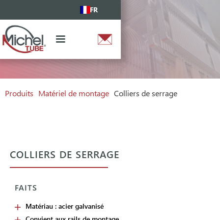
FR
Produits
Matériel de montage
Colliers de serrage
COLLIERS DE SERRAGE
FAITS
Matériau : acier galvanisé
Convient aux rails de montage