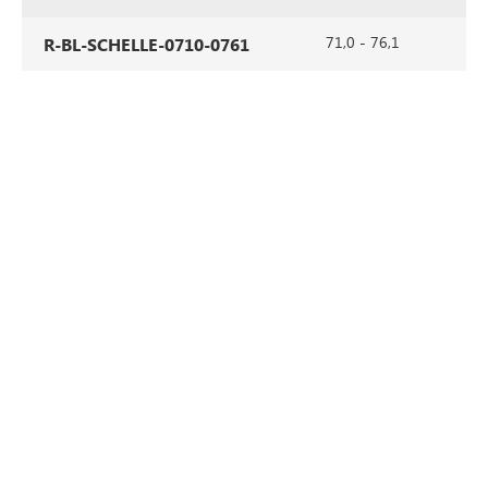
71,0 - 76,1
R-BL-SCHELLE-0710-0761