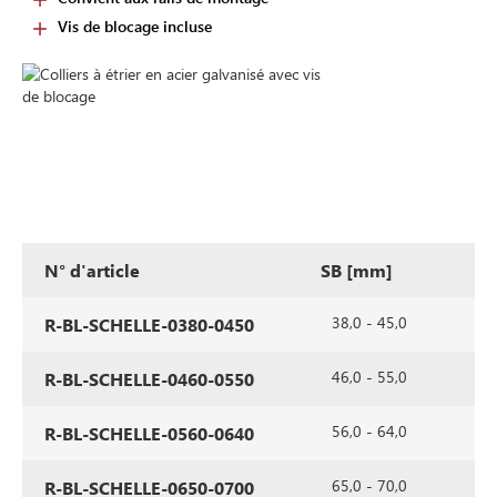
Vis de blocage incluse
N° d'article
SB [mm]
p
38,0 - 45,0
R-BL-SCHELLE-0380-0450
46,0 - 55,0
R-BL-SCHELLE-0460-0550
56,0 - 64,0
R-BL-SCHELLE-0560-0640
65,0 - 70,0
R-BL-SCHELLE-0650-0700