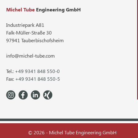
Michel Tube
Engineering GmbH
Industriepark A81
Falk-Müller-Straße 30
97941 Tauberbischofsheim
info@michel-tube.com
Tel.:
+49 9341 848 550-0
Fax:
+49 9341 848 550-5
© 2026 - Michel Tube Engineering GmbH