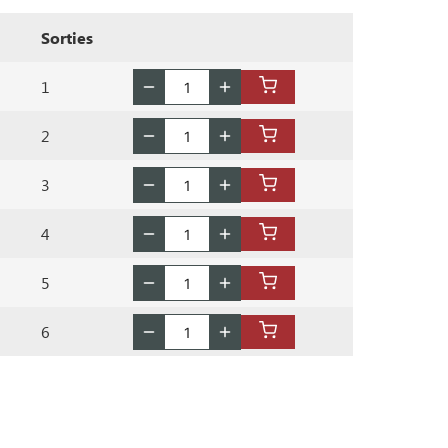
Sorties
1
2
3
4
5
6