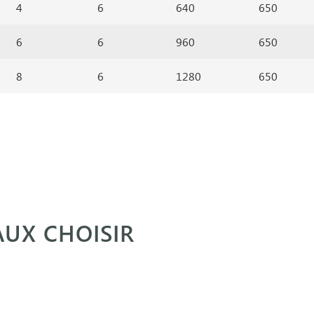
4
6
640
650
6
6
960
650
8
6
1280
650
AUX CHOISIR