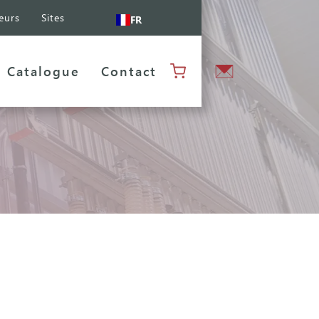
eurs
Sites
FR
Catalogue
Contact