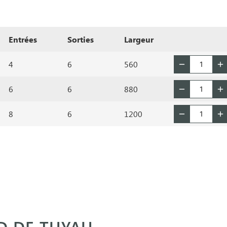
Entrées
Sorties
Largeur
4
6
560
6
6
880
8
6
1200
D DE TUYAU