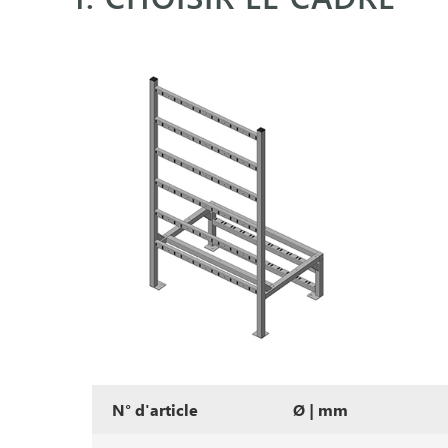
N° d'article
Ø | mm