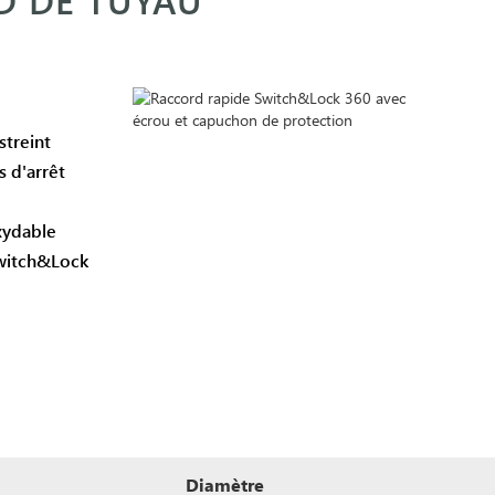
streint
s d'arrêt
oxydable
Switch&Lock
Diamètre