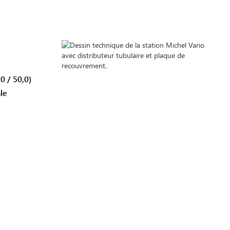
0 / 50,0)
le